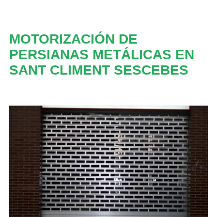
MOTORIZACIÓN DE
PERSIANAS METÁLICAS EN
SANT CLIMENT SESCEBES