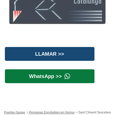
LLAMAR >>
WhatsApp >>
Puertas Garaje
Persianas Enrollables en Girona
Sant Climent Sescebes