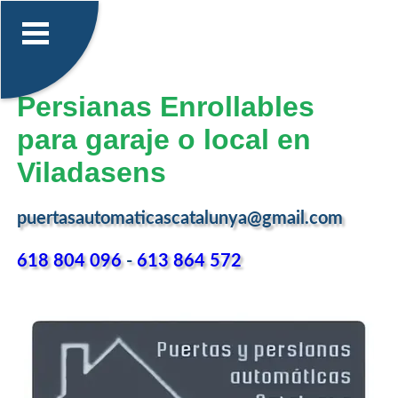
Persianas Enrollables
para garaje o local en
Viladasens
puertasautomaticascatalunya@gmail.com
618 804 096
-
613 864 572