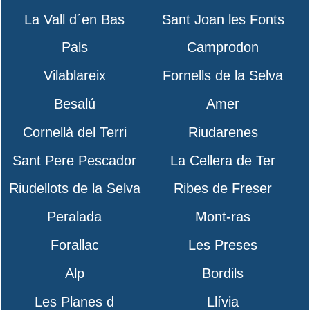
La Vall d´en Bas
Sant Joan les Fonts
Pals
Camprodon
Vilablareix
Fornells de la Selva
Besalú
Amer
Cornellà del Terri
Riudarenes
Sant Pere Pescador
La Cellera de Ter
Riudellots de la Selva
Ribes de Freser
Peralada
Mont-ras
Forallac
Les Preses
Alp
Bordils
Les Planes d
Llívia