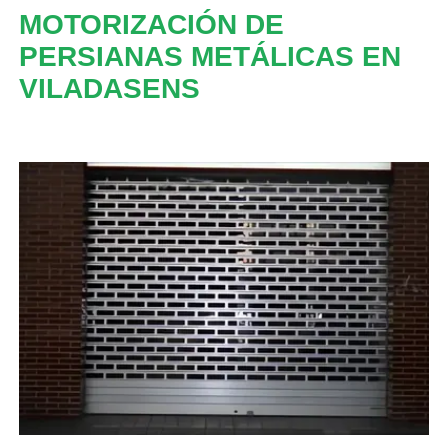
MOTORIZACIÓN DE
PERSIANAS METÁLICAS EN
VILADASENS