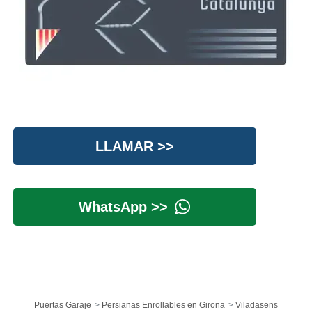
LLAMAR >>
WhatsApp >>
Puertas Garaje
Persianas Enrollables en Girona
Viladasens