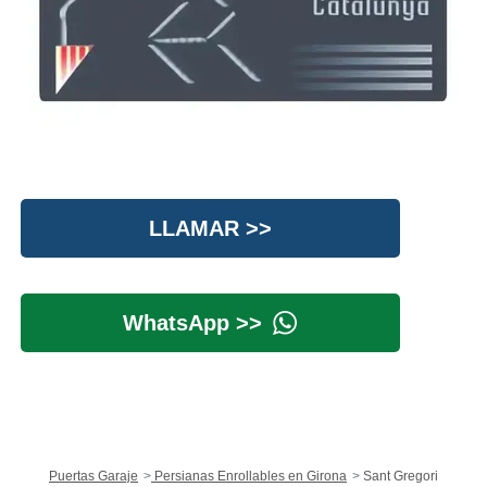
LLAMAR >>
WhatsApp >>
Puertas Garaje
Persianas Enrollables en Girona
Sant Gregori