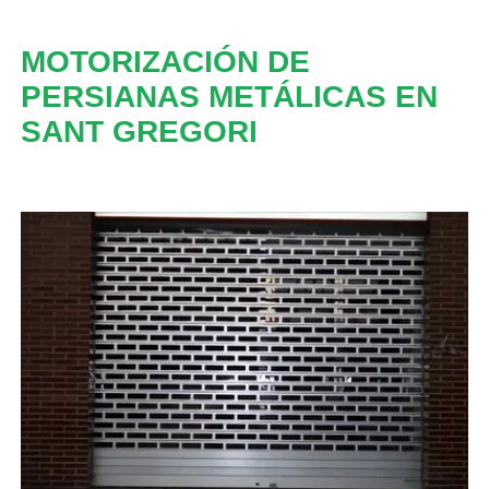
MOTORIZACIÓN DE
PERSIANAS METÁLICAS EN
SANT GREGORI