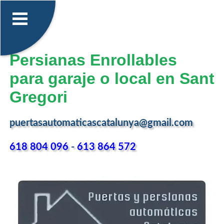
Persianas Enrollables
para garaje o local en Sant
Gregori
puertasautomaticascatalunya@gmail.com
618 804 096
-
613 864 572