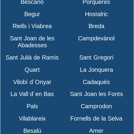
Bescanó
Porqueres
Begur
Hostalric
Riells i Viabrea
Breda
Sant Joan de les
Campdevànol
Abadesses
Sant Julià de Ramis
Sant Gregori
Quart
La Jonquera
Vilobí d´Onyar
Cadaqués
La Vall d´en Bas
Sant Joan les Fonts
Pals
Camprodon
Vilablareix
Fornells de la Selva
Besalú
Amer