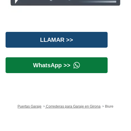
LLAMAR >>
WhatsApp >>
Puertas Garaje
Correderas para Garaje en Girona
Biure