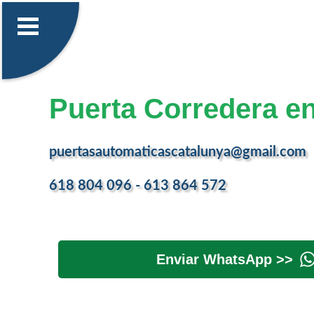
Puerta Corredera e
puertasautomaticascatalunya@gmail.com
618 804 096 - 613 864 572
Enviar WhatsApp >>