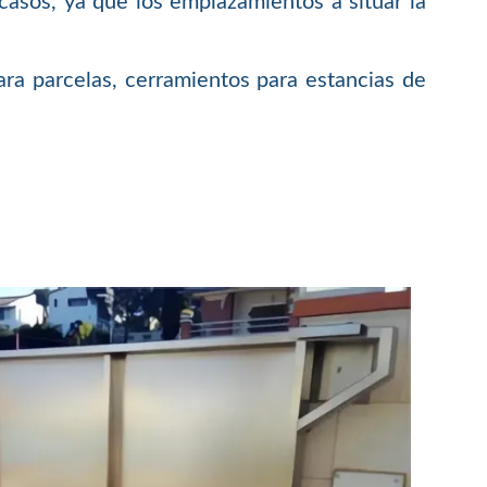
casos, ya que los emplazamientos a situar la
ra parcelas, cerramientos para estancias de