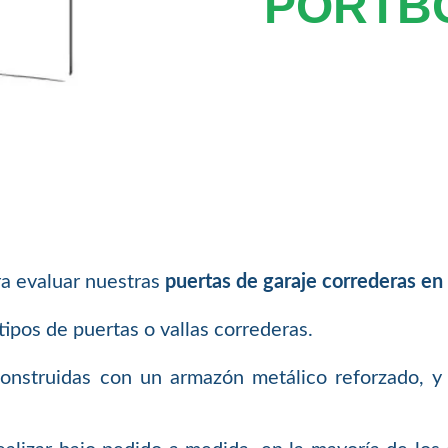
PORTB
ra evaluar nuestras
puertas de garaje correderas en
tipos de puertas o vallas correderas.
nstruidas con un armazón metálico reforzado, y s