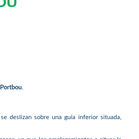
OU
 Portbou
.
e deslizan sobre una guía inferior situada,