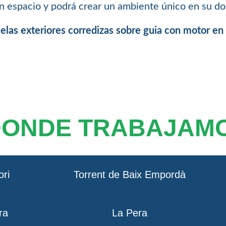
n espacio y podrá crear un ambiente único en su dom
celas exteriores corredizas sobre guia con motor en
DONDE TRABAJAM
ori
Torrent de Baix Empordà
ra
La Pera