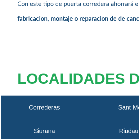
Con este tipo de puerta corredera ahorrará e
fabricacion, montaje o reparacion de de can
LOCALIDADES 
Correderas
Sant M
Siurana
Riudau