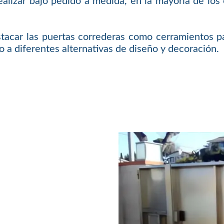
ealizar bajo pedido a medida, en la mayoría de los 
acar las puertas correderas como cerramientos pa
o a diferentes alternativas de diseño y decoración.