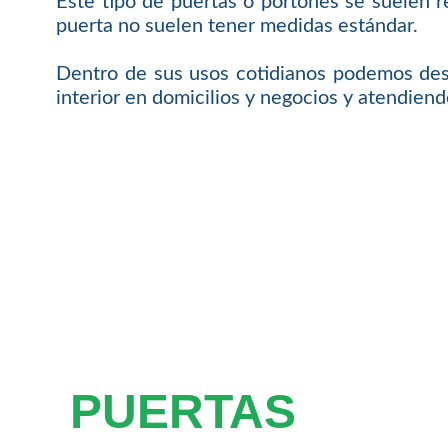
Este tipo de puertas o portones se suelen r
puerta no suelen tener medidas estándar.
Dentro de sus usos cotidianos podemos dest
interior en domicilios y negocios y atendiend
PUERTAS