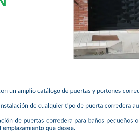
N
on un amplio catálogo de puertas y portones corre
instalación de cualquier tipo de puerta corredera a
lación de puertas corredera para baños pequeños o,
el emplazamiento que desee.