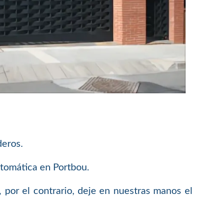
deros.
utomática en Portbou.
 por el contrario, deje en nuestras manos el