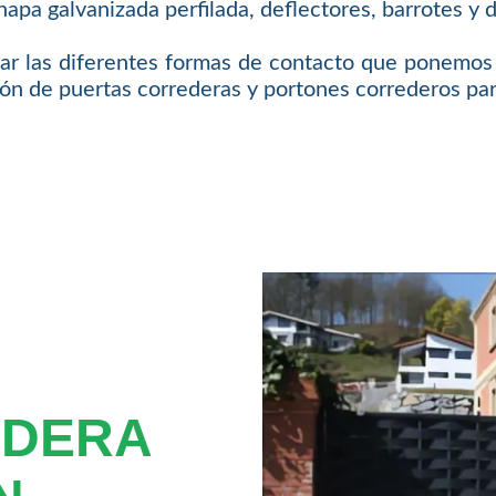
apa galvanizada perfilada, deflectores, barrotes y
ar las diferentes formas de contacto que ponemos a
ón de puertas correderas y portones correderos par
EDERA