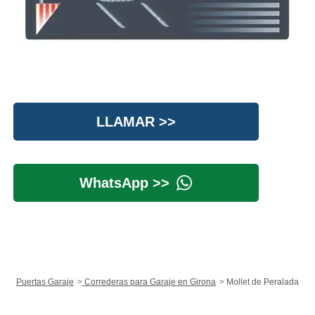
LLAMAR >>
WhatsApp >>
Puertas Garaje
Correderas para Garaje en Girona
Mollet de Peralada