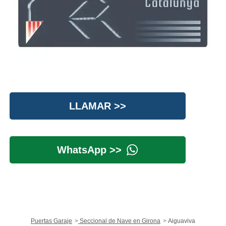
LLAMAR >>
WhatsApp >>
Puertas Garaje
Seccional de Nave en Girona
Aiguaviva