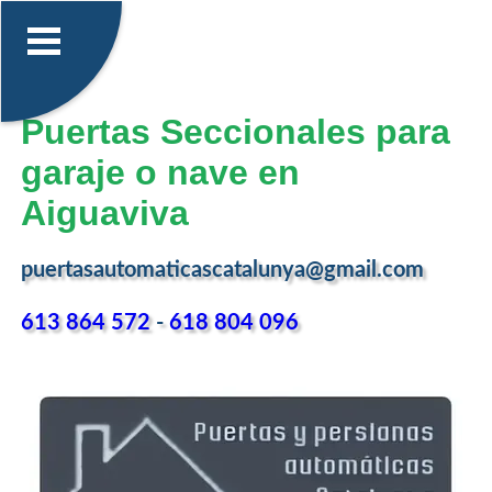
Puertas Seccionales para
garaje o nave en
Aiguaviva
puertasautomaticascatalunya@gmail.com
613 864 572
-
618 804 096