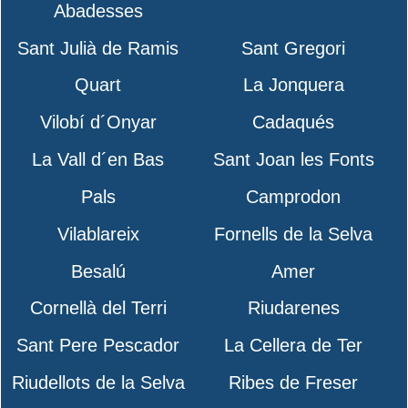
Abadesses
Sant Julià de Ramis
Sant Gregori
Quart
La Jonquera
Vilobí d´Onyar
Cadaqués
La Vall d´en Bas
Sant Joan les Fonts
Pals
Camprodon
Vilablareix
Fornells de la Selva
Besalú
Amer
Cornellà del Terri
Riudarenes
Sant Pere Pescador
La Cellera de Ter
Riudellots de la Selva
Ribes de Freser