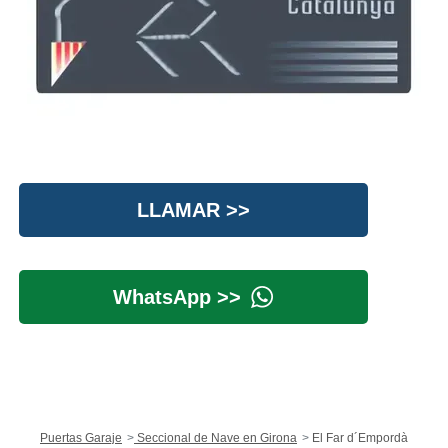
LLAMAR >>
WhatsApp >>
Puertas Garaje
Seccional de Nave en Girona
El Far d´Empordà