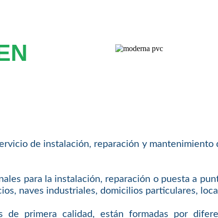
EN
vicio de instalación, reparación y mantenimiento d
nales para la instalación, reparación o puesta a pun
ocios, naves industriales, domicilios particulares, l
es de primera calidad, están formadas por difer