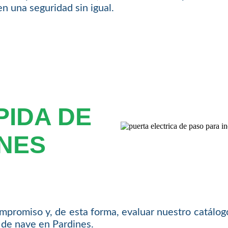
n una seguridad sin igual.
PIDA DE
INES
mpromiso y, de esta forma, evaluar nuestro catálogo
 de nave en Pardines.