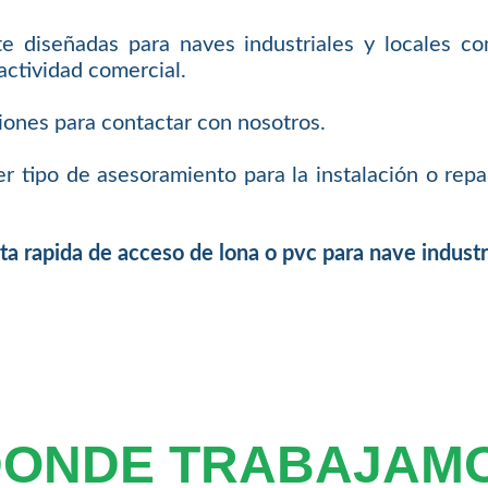
te diseñadas para naves industriales y locales co
actividad comercial.
iones para contactar con nosotros.
er tipo de asesoramiento para la instalación o rep
ta rapida de acceso de lona o pvc para nave industr
DONDE TRABAJAM