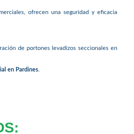
merciales, ofrecen una seguridad y eficacia
aración de portones levadizos seccionales en
ial en Pardines
.
OS: