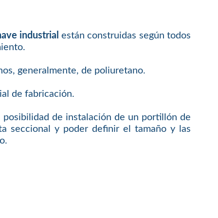
nave industrial
están construidas según todos
iento.
nos, generalmente, de poliuretano.
al de fabricación.
posibilidad de instalación de un portillón de
a seccional y poder definir el tamaño y las
o.