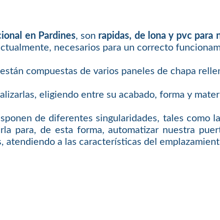
cional en Pardines
, son
rapidas, de lona y pvc para 
ctualmente, necesarios para un correcto funcionam
 están compuestas de varios paneles de chapa relle
izarlas, eligiendo entre su acabado, forma y materi
isponen de diferentes singularidades, tales como la 
rla para, de esta forma, automatizar nuestra puert
, atendiendo a las características del emplazamient