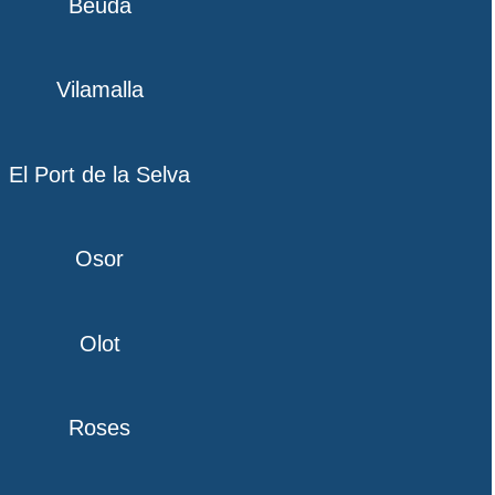
Beuda
Vilamalla
El Port de la Selva
Osor
Olot
Roses