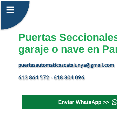
Puertas Seccionale
garaje o nave en Pa
puertasautomaticascatalunya@gmail.com
613 864 572 - 618 804 096
Enviar WhatsApp >>