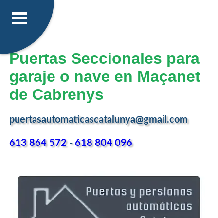
Puertas Seccionales para
garaje o nave en Maçanet
de Cabrenys
puertasautomaticascatalunya@gmail.com
613 864 572
-
618 804 096