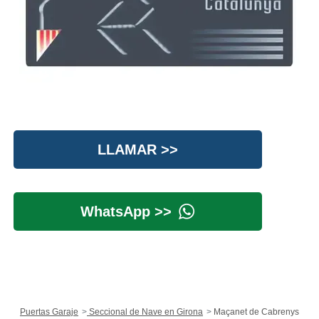
LLAMAR >>
WhatsApp >>
Puertas Garaje
Seccional de Nave en Girona
Maçanet de Cabrenys