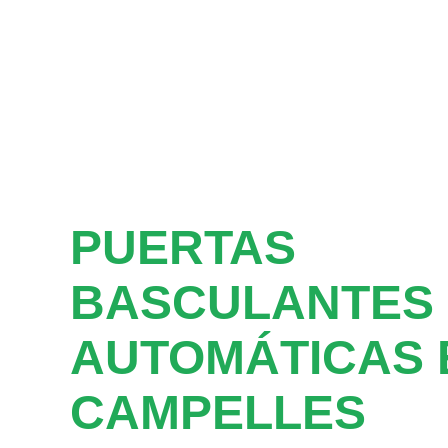
PUERTAS
BASCULANTES
AUTOMÁTICAS 
CAMPELLES