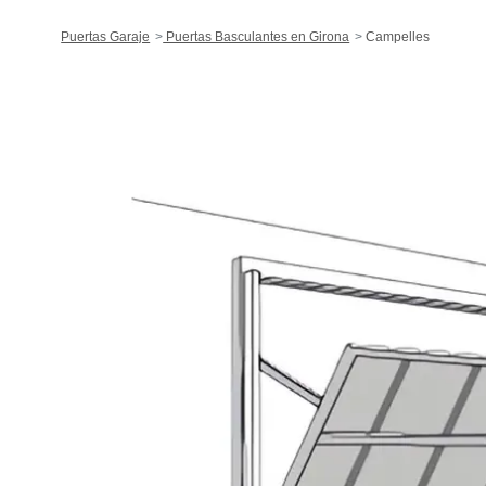
Puertas Garaje
Puertas Basculantes en Girona
Campelles