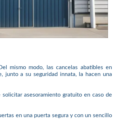
 Del mismo modo, las cancelas abatibles en
 junto a su seguridad innata, la hacen una
 solicitar asesoramiento gratuito en caso de
uertas en una puerta segura y con un sencillo