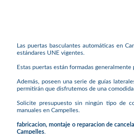
Las puertas basculantes automáticas en Ca
estándares UNE vigentes.
Estas puertas están formadas generalmente p
Además, poseen una serie de guías laterale
permitirán que disfrutemos de una comodidad
Solicite presupuesto sin ningún tipo de c
manuales en Campelles.
fabricacion, montaje o reparacion de cancela
Campelles
.