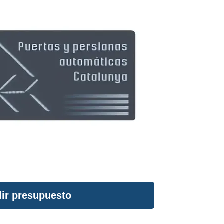
ir presupuesto