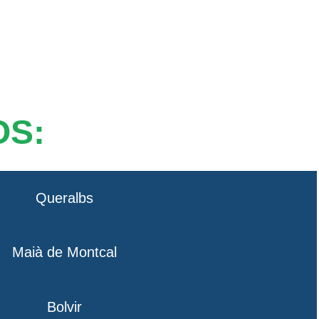
OS:
Queralbs
Maià de Montcal
Bolvir