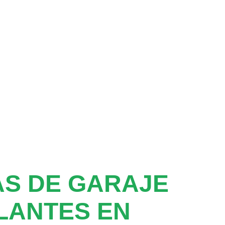
S DE GARAJE
LANTES EN