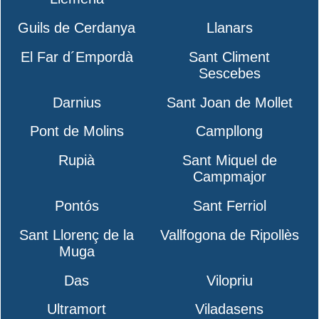
Guils de Cerdanya
Llanars
El Far d´Empordà
Sant Climent
Sescebes
Darnius
Sant Joan de Mollet
Pont de Molins
Campllong
Rupià
Sant Miquel de
Campmajor
Pontós
Sant Ferriol
Sant Llorenç de la
Vallfogona de Ripollès
Muga
Das
Vilopriu
Ultramort
Viladasens