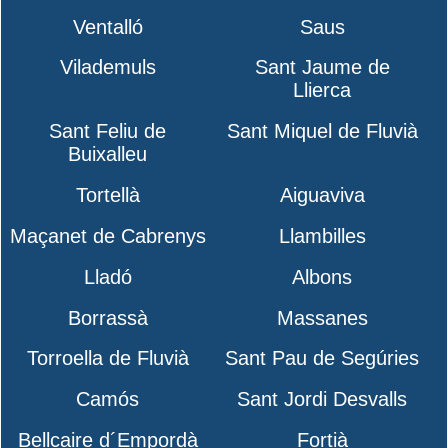
Ventalló
Saus
Vilademuls
Sant Jaume de
Llierca
Sant Feliu de
Sant Miquel de Fluvià
Buixalleu
Tortellà
Aiguaviva
Maçanet de Cabrenys
Llambilles
Lladó
Albons
Borrassà
Massanes
Torroella de Fluvià
Sant Pau de Segúries
Camós
Sant Jordi Desvalls
Bellcaire d´Empordà
Fortià