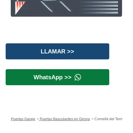
LLAMAR >>
WhatsApp >>
Puertas Garaje
Puertas Basculantes en Girona
Cornellà del Terri