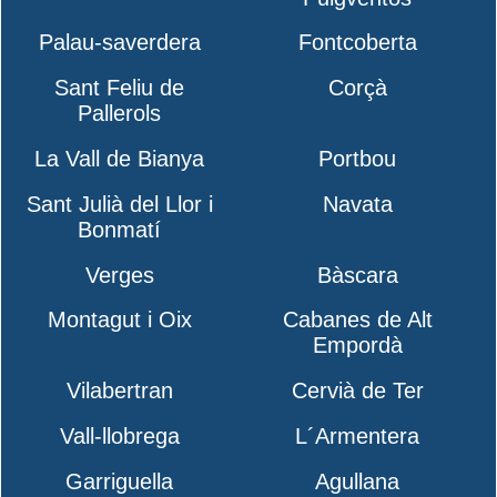
Palau-saverdera
Fontcoberta
Sant Feliu de
Corçà
Pallerols
La Vall de Bianya
Portbou
Sant Julià del Llor i
Navata
Bonmatí
Verges
Bàscara
Montagut i Oix
Cabanes de Alt
Empordà
Vilabertran
Cervià de Ter
Vall-llobrega
L´Armentera
Garriguella
Agullana