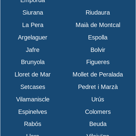
Empordà
Siurana
Riudaura
La Pera
Maià de Montcal
Argelaguer
Espolla
Jafre
Bolvir
Brunyola
Figueres
Lloret de Mar
Mollet de Peralada
Setcases
Pedret i Marzà
Vilamaniscle
Urús
Espinelves
Colomers
Rabós
Beuda