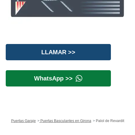
LLAMAR >>
WhatsApp >>
Puertas Garaje
Puertas Basculantes en Girona
Palol de Revardit