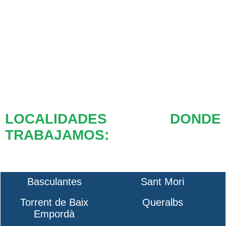
LOCALIDADES DONDE
TRABAJAMOS:
Basculantes
Sant Mori
Torrent de Baix
Queralbs
Empordà