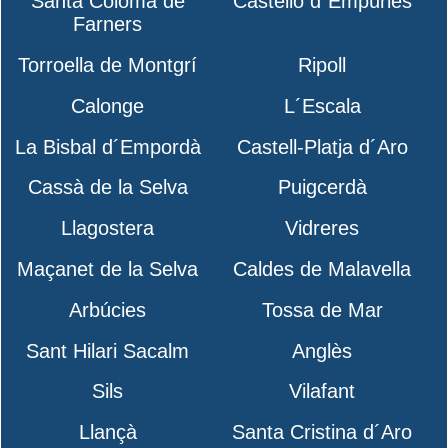
Santa Coloma de
Castelló d´Empúries
Farners
Torroella de Montgrí
Ripoll
Calonge
L´Escala
La Bisbal d´Empordà
Castell-Platja d´Aro
Cassà de la Selva
Puigcerdà
Llagostera
Vidreres
Maçanet de la Selva
Caldes de Malavella
Arbúcies
Tossa de Mar
Sant Hilari Sacalm
Anglès
Sils
Vilafant
Llançà
Santa Cristina d´Aro