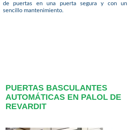
de puertas en una puerta segura y con un
sencillo mantenimiento.
PUERTAS BASCULANTES
AUTOMÁTICAS EN PALOL DE
REVARDIT