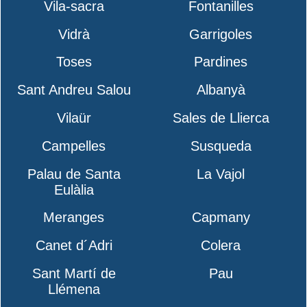
Vila-sacra
Fontanilles
Vidrà
Garrigoles
Toses
Pardines
Sant Andreu Salou
Albanyà
Vilaür
Sales de Llierca
Campelles
Susqueda
Palau de Santa
La Vajol
Eulàlia
Meranges
Capmany
Canet d´Adri
Colera
Sant Martí de
Pau
Llémena