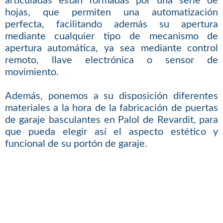
articuladas están formadas por una serie de
hojas, que permiten una automatización
perfecta, facilitando además su apertura
mediante cualquier tipo de mecanismo de
apertura automática, ya sea mediante control
remoto, llave electrónica o sensor de
movimiento.
Además, ponemos a su disposición diferentes
materiales a la hora de la fabricación de puertas
de garaje basculantes en Palol de Revardit, para
que pueda elegir así el aspecto estético y
funcional de su portón de garaje.