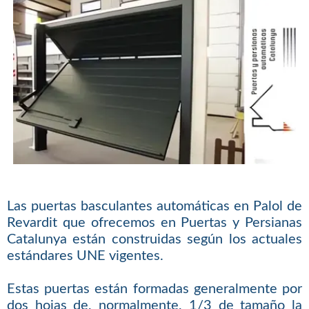
Las puertas basculantes automáticas en Palol de
Revardit que ofrecemos en Puertas y Persianas
Catalunya están construidas según los actuales
estándares UNE vigentes.
Estas puertas están formadas generalmente por
dos hojas de, normalmente, 1/3 de tamaño la