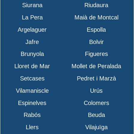
Siurana
Riudaura
La Pera
Maià de Montcal
Argelaguer
Espolla
Jafre
Bolvir
Brunyola
Figueres
Lloret de Mar
Mollet de Peralada
Setcases
Pedret i Marzà
Vilamaniscle
Urús
Espinelves
Colomers
Rabós
Beuda
Llers
Vilajuïga