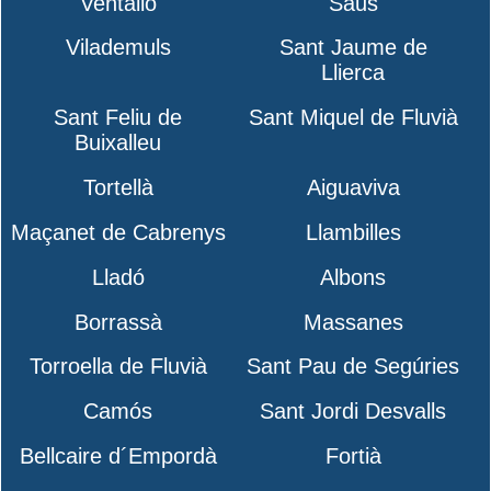
Ventalló
Saus
Vilademuls
Sant Jaume de
Llierca
Sant Feliu de
Sant Miquel de Fluvià
Buixalleu
Tortellà
Aiguaviva
Maçanet de Cabrenys
Llambilles
Lladó
Albons
Borrassà
Massanes
Torroella de Fluvià
Sant Pau de Segúries
Camós
Sant Jordi Desvalls
Bellcaire d´Empordà
Fortià