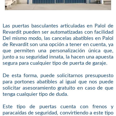
Las puertas basculantes articuladas en Palol de
Revardit pueden ser automatizadas con facilidad
Del mismo modo, las cancelas abatibles en Palol
de Revardit son una opción a tener en cuenta, ya
que permiten una personalización única que,
junto a su seguridad innata, la hacen una apuesta
segura para cualquier tipo de puerta de garaje.
De esta forma, puede solicitarnos presupuesto
para portones abatibles al igual que nos puede
solicitar asesoramiento gratuito en caso de que
tenga cualquier tipo de duda.
Este tipo de puertas cuenta con frenos y
paracaídas de seguridad, convirtiendo a este tipo