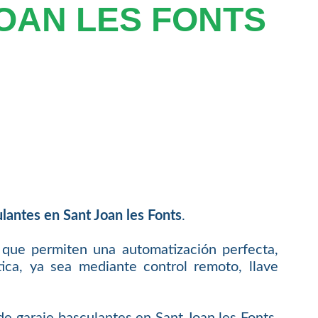
OAN LES FONTS
lantes en Sant Joan les Fonts
.
 que permiten una automatización perfecta,
ica, ya sea mediante control remoto, llave
de garaje basculantes en Sant Joan les Fonts,