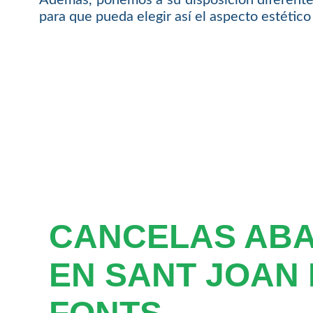
para que pueda elegir así el aspecto estético
CANCELAS ABA
EN SANT JOAN 