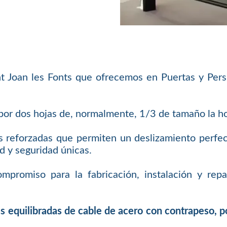
t Joan les Fonts que ofrecemos en Puertas y Pers
or dos hojas de, normalmente, 1/3 de tamaño la hoja
s reforzadas que permiten un deslizamiento perfec
 y seguridad únicas.
ompromiso para la fabricación, instalación y rep
s equilibradas de cable de acero con contrapeso, p