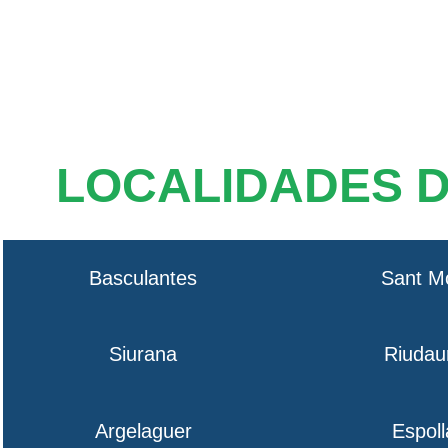
LOCALIDADES 
Basculantes
Sant M
Siurana
Riudau
Argelaguer
Espoll