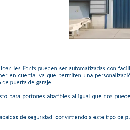
 Joan les Fonts pueden ser automatizadas con faci
ner en cuenta, ya que permiten una personalización
 de puerta de garaje.
to para portones abatibles al igual que nos puede
acaídas de seguridad, convirtiendo a este tipo de p