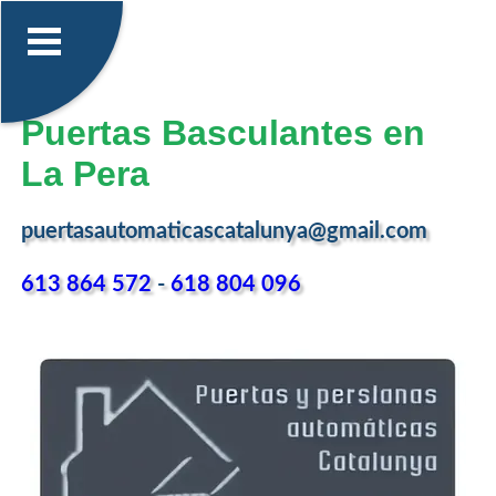
Puertas Basculantes en
La Pera
puertasautomaticascatalunya@gmail.com
613 864 572
-
618 804 096