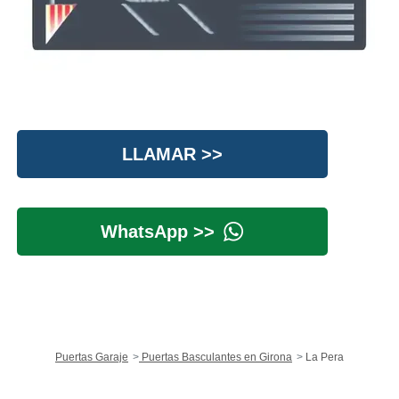
LLAMAR >>
WhatsApp >>
Puertas Garaje
Puertas Basculantes en Girona
La Pera