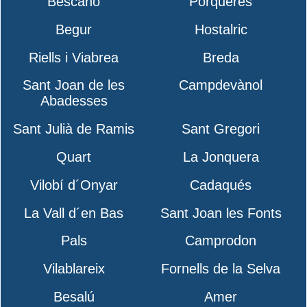
Bescanó
Porqueres
Begur
Hostalric
Riells i Viabrea
Breda
Sant Joan de les
Campdevànol
Abadesses
Sant Julià de Ramis
Sant Gregori
Quart
La Jonquera
Vilobí d´Onyar
Cadaqués
La Vall d´en Bas
Sant Joan les Fonts
Pals
Camprodon
Vilablareix
Fornells de la Selva
Besalú
Amer