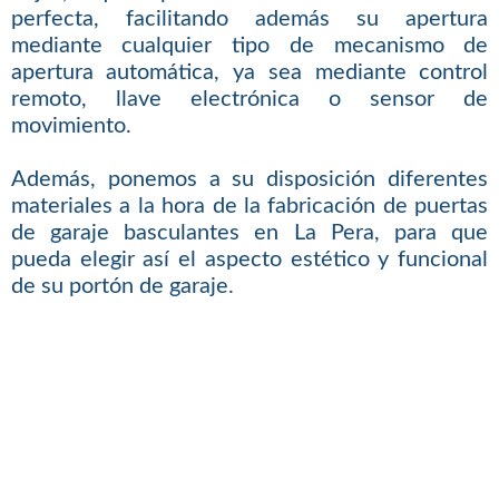
perfecta, facilitando además su apertura
mediante cualquier tipo de mecanismo de
apertura automática, ya sea mediante control
remoto, llave electrónica o sensor de
movimiento.
Además, ponemos a su disposición diferentes
materiales a la hora de la fabricación de puertas
de garaje basculantes en La Pera, para que
pueda elegir así el aspecto estético y funcional
de su portón de garaje.