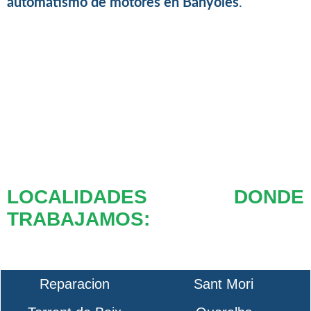
automatismo de motores en Banyoles
.
LOCALIDADES DONDE
TRABAJAMOS:
Reparacion
Sant Mori