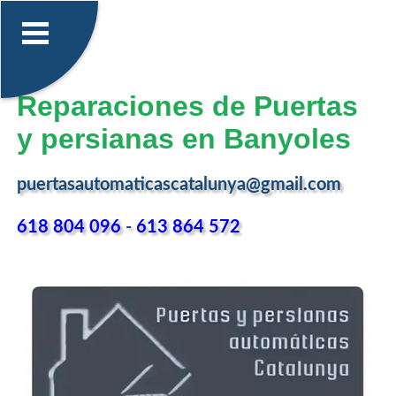
Reparaciones de Puertas
y persianas en Banyoles
puertasautomaticascatalunya@gmail.com
618 804 096
-
613 864 572