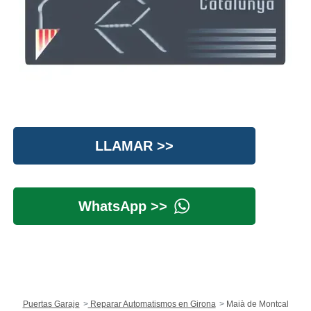
LLAMAR >>
WhatsApp >>
Puertas Garaje
Reparar Automatismos en Girona
Maià de Montcal