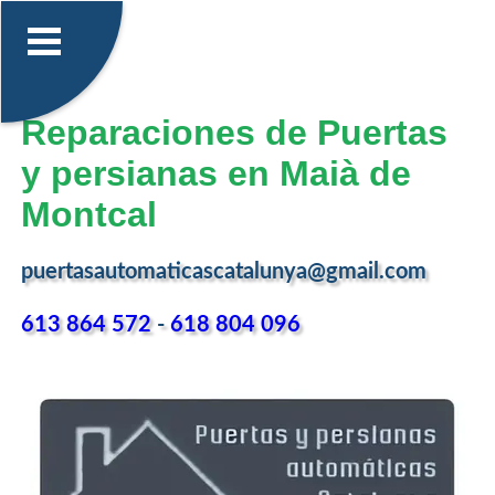
Reparaciones de Puertas
y persianas en Maià de
Montcal
puertasautomaticascatalunya@gmail.com
613 864 572
-
618 804 096