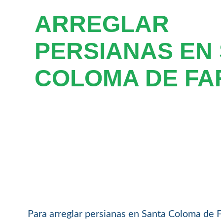
ARREGLAR
PERSIANAS EN
COLOMA DE FA
Para arreglar persianas en Santa Coloma de 