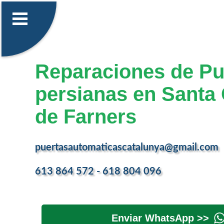
Reparaciones de Pu
persianas en Santa
de Farners
puertasautomaticascatalunya@gmail.com
613 864 572 - 618 804 096
Enviar WhatsApp >>