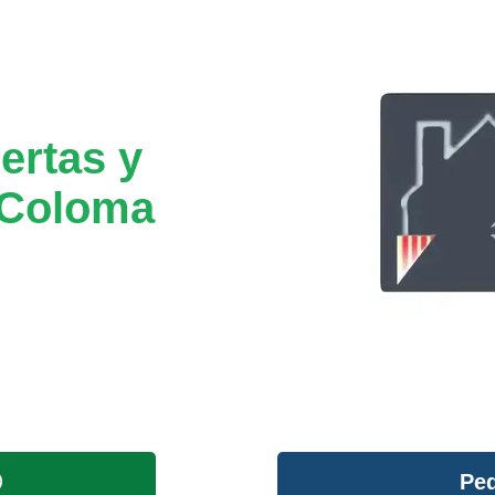
ertas y
 Coloma
Ped