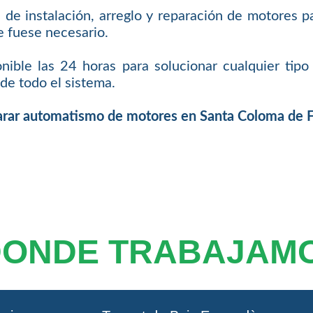
s de instalación, arreglo y reparación de motores 
e fuese necesario.
nible las 24 horas para solucionar cualquier tipo 
de todo el sistema.
eparar automatismo de motores en Santa Coloma de 
DONDE TRABAJAM