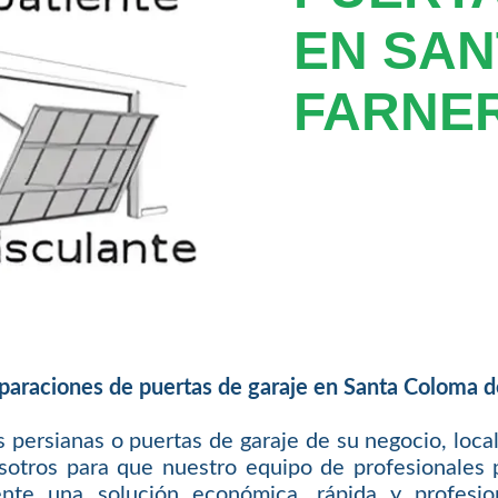
EN SAN
FARNE
paraciones de puertas de garaje en Santa Coloma d
 persianas o puertas de garaje de su negocio, local
otros para que nuestro equipo de profesionales p
nte una solución económica, rápida y profesio