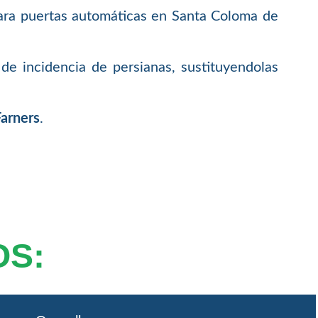
para puertas automáticas en Santa Coloma de
de incidencia de persianas, sustituyendolas
Farners
.
OS: