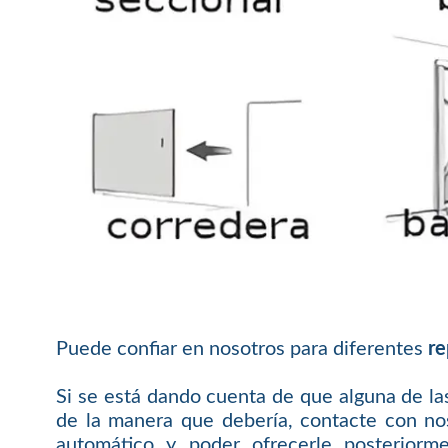
Puede confiar en nosotros para diferentes
re
Si se está dando cuenta de que alguna de las
de la manera que debería, contacte con nos
automático y poder ofrecerle posteriorme