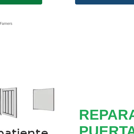
Farners
REPAR
PUERTA