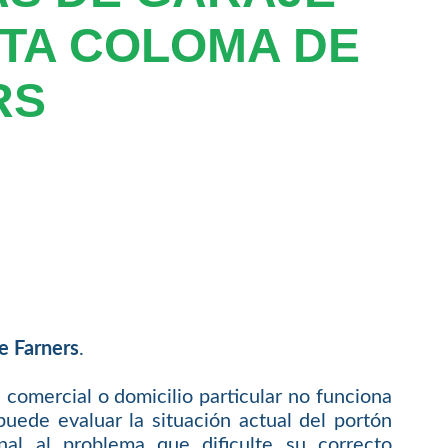
TA COLOMA DE
RS
e Farners
.
 comercial o domicilio particular no funciona
uede evaluar la situación actual del portón
nal al problema que dificulte su correcto