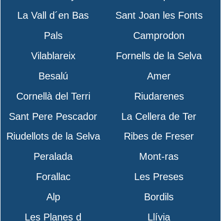
La Vall d´en Bas
Sant Joan les Fonts
Pals
Camprodon
Vilablareix
Fornells de la Selva
Besalú
Amer
Cornellà del Terri
Riudarenes
Sant Pere Pescador
La Cellera de Ter
Riudellots de la Selva
Ribes de Freser
Peralada
Mont-ras
Forallac
Les Preses
Alp
Bordils
Les Planes d
Llívia