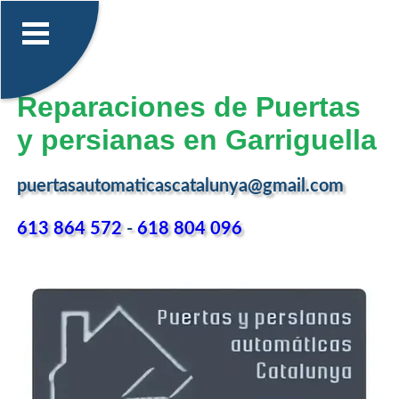
Reparaciones de Puertas
y persianas en Garriguella
puertasautomaticascatalunya@gmail.com
613 864 572
-
618 804 096