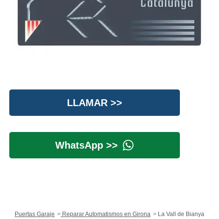
LLAMAR >>
WhatsApp >>
Puertas Garaje
Reparar Automatismos en Girona
La Vall de Bianya