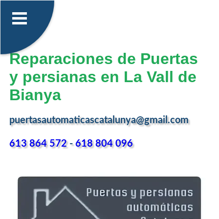
Reparaciones de Puertas
y persianas en La Vall de
Bianya
puertasautomaticascatalunya@gmail.com
613 864 572
-
618 804 096