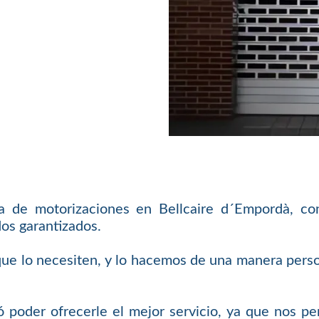
a de motorizaciones en Bellcaire d´Empordà, c
os garantizados.
que lo necesiten, y lo hacemos de una manera perso
 poder ofrecerle el mejor servicio, ya que nos pe