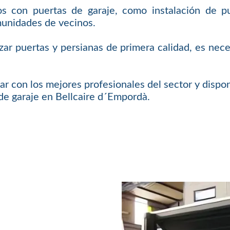
os con puertas de garaje, como instalación de pu
unidades de vecinos.
ar puertas y persianas de primera calidad, es nec
ar con los mejores profesionales del sector y dispon
 de garaje en Bellcaire d´Empordà.