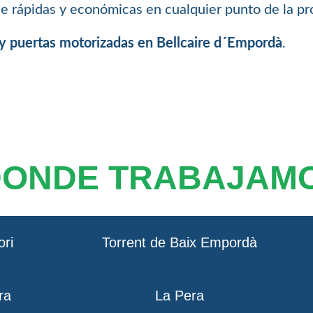
 rápidas y económicas en cualquier punto de la pr
 y puertas motorizadas en Bellcaire d´Empordà
.
DONDE TRABAJAM
ori
Torrent de Baix Empordà
ra
La Pera