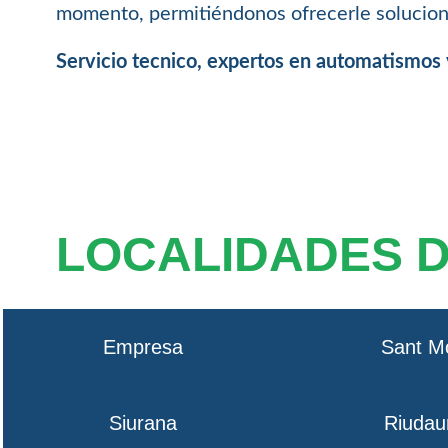
momento, permitiéndonos ofrecerle solucione
Servicio tecnico, expertos en automatismos
LOCALIDADES 
Empresa
Sant M
Siurana
Riudau