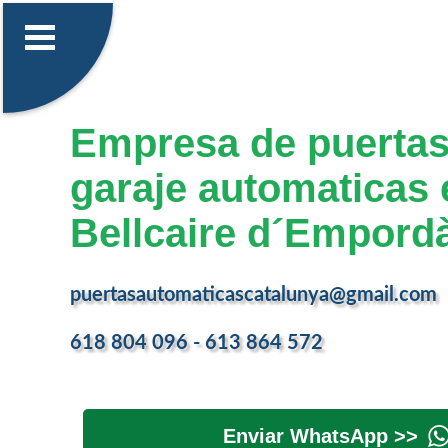
Empresa de puertas
garaje automaticas 
Bellcaire d´Empord
puertasautomaticascatalunya@gmail.com
618 804 096 - 613 864 572
Enviar WhatsApp >>