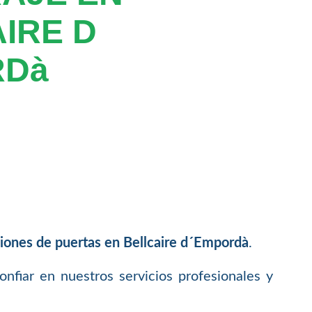
IRE D
RDà
iones de puertas en Bellcaire d´Empordà
.
fiar en nuestros servicios profesionales y