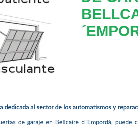
BELLCA
´EMPO
 dedicada al sector de los automatismos y reparac
ertas de garaje en Bellcaire d´Empordà, puede con