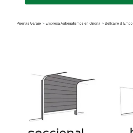
Puertas Garaje
Empresa Automatismos en Girona
Bellcaire d´Empo