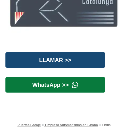
LLAMAR >>
WhatsApp >>
Puertas Garaje
Empresa Automatismos en Girona
Ordis