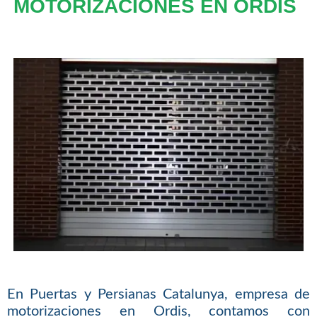
MOTORIZACIONES EN ORDIS
En Puertas y Persianas Catalunya, empresa de
motorizaciones en Ordis, contamos con