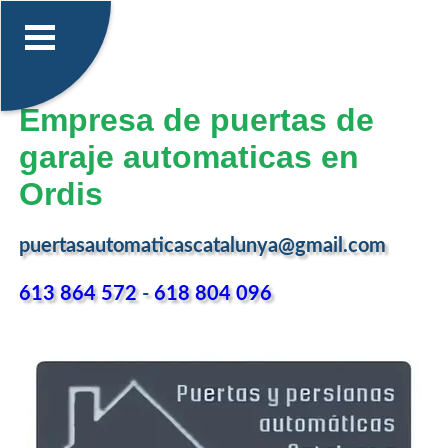
Empresa de puertas de
garaje automaticas en
Ordis
puertasautomaticascatalunya@gmail.com
613 864 572
-
618 804 096