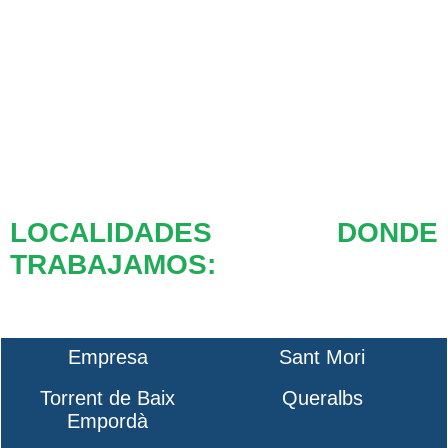
LOCALIDADES DONDE
TRABAJAMOS:
Empresa
Sant Mori
Torrent de Baix
Queralbs
Empordà