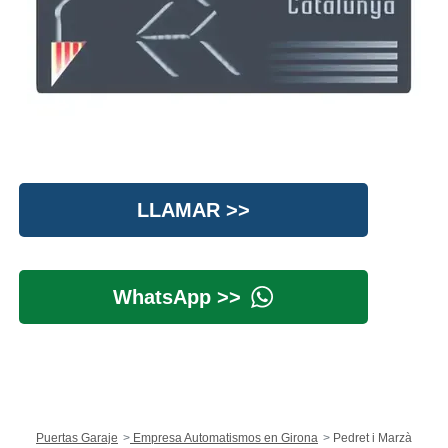
LLAMAR >>
WhatsApp >>
Puertas Garaje
Empresa Automatismos en Girona
Pedret i Marzà