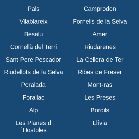
Pals
Camprodon
Vilablareix
Fornells de la Selva
Besalú
Amer
Cornellà del Terri
Riudarenes
Sant Pere Pescador
La Cellera de Ter
Riudellots de la Selva
Ribes de Freser
Peralada
Mont-ras
Forallac
Les Preses
Alp
Bordils
Les Planes d
Llívia
´Hostoles