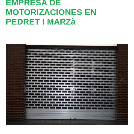
EMPRESA DE
MOTORIZACIONES EN
PEDRET I MARZà