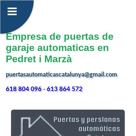
Empresa de puertas de
garaje automaticas en
Pedret i Marzà
puertasautomaticascatalunya@gmail.com
618 804 096
-
613 864 572