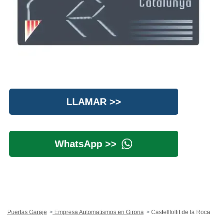
LLAMAR >>
WhatsApp >>
Puertas Garaje
Empresa Automatismos en Girona
Castellfollit de la Roca