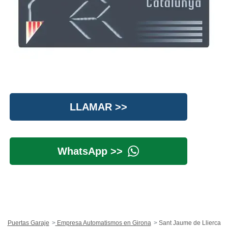
LLAMAR >>
WhatsApp >>
Puertas Garaje
Empresa Automatismos en Girona
Sant Jaume de Llierca