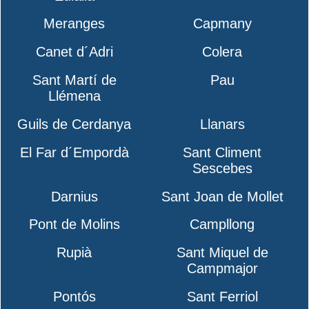
Meranges
Capmany
Canet d´Adri
Colera
Sant Martí de
Pau
Llémena
Guils de Cerdanya
Llanars
El Far d´Empordà
Sant Climent
Sescebes
Darnius
Sant Joan de Mollet
Pont de Molins
Campllong
Rupià
Sant Miquel de
Campmajor
Pontós
Sant Ferriol