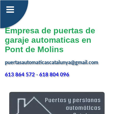
Empresa de puertas de
garaje automaticas en
Pont de Molins
puertasautomaticascatalunya@gmail.com
613 864 572
-
618 804 096