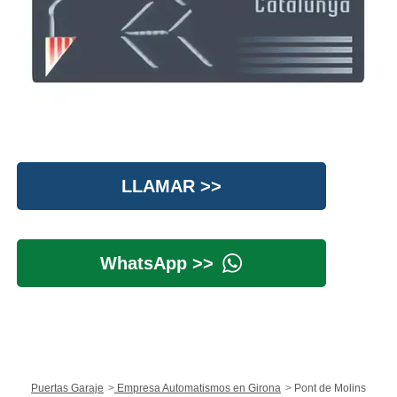
LLAMAR >>
WhatsApp >>
Puertas Garaje
Empresa Automatismos en Girona
Pont de Molins