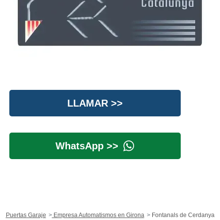
LLAMAR >>
WhatsApp >>
Puertas Garaje
Empresa Automatismos en Girona
Fontanals de Cerdanya