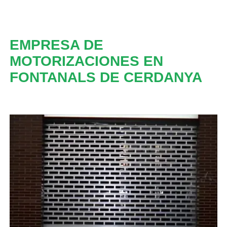
EMPRESA DE
MOTORIZACIONES EN
FONTANALS DE CERDANYA