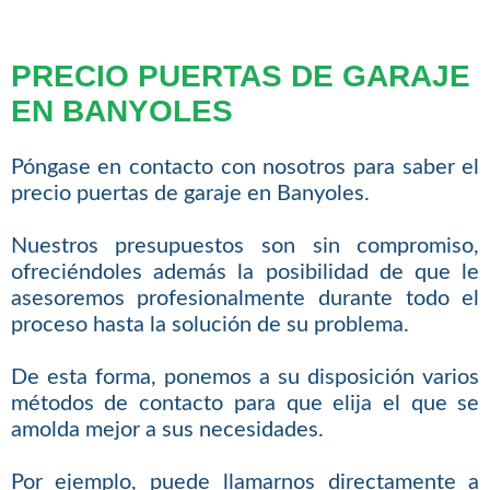
PRECIO PUERTAS DE GARAJE
EN BANYOLES
Póngase en contacto con nosotros para saber el
precio puertas de garaje en Banyoles.
Nuestros presupuestos son sin compromiso,
ofreciéndoles además la posibilidad de que le
asesoremos profesionalmente durante todo el
proceso hasta la solución de su problema.
De esta forma, ponemos a su disposición varios
métodos de contacto para que elija el que se
amolda mejor a sus necesidades.
Por ejemplo, puede llamarnos directamente a