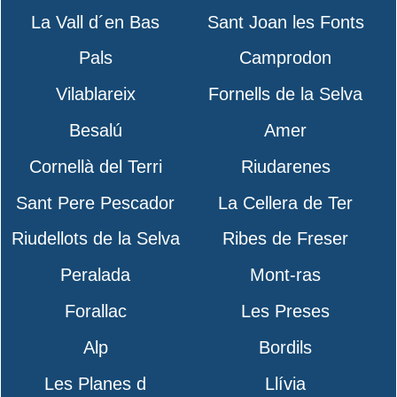
La Vall d´en Bas
Sant Joan les Fonts
Pals
Camprodon
Vilablareix
Fornells de la Selva
Besalú
Amer
Cornellà del Terri
Riudarenes
Sant Pere Pescador
La Cellera de Ter
Riudellots de la Selva
Ribes de Freser
Peralada
Mont-ras
Forallac
Les Preses
Alp
Bordils
Les Planes d
Llívia