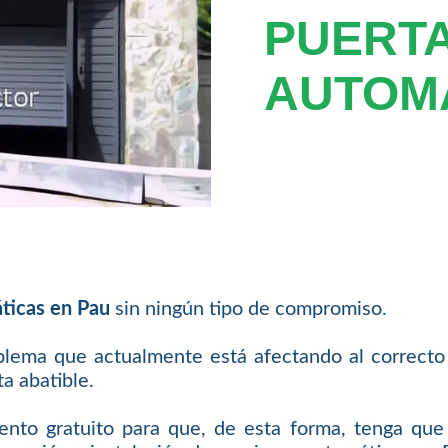
PUERT
AUTOMÁ
ticas en Pau
sin ningún tipo de compromiso.
oblema que actualmente está afectando al correcto
a abatible.
iento gratuito para que, de esta forma, tenga qu