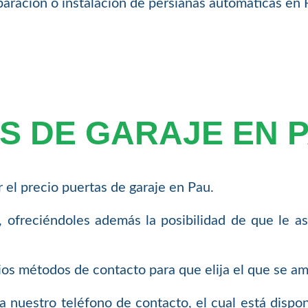
paración o instalación de persianas automáticas en
S DE GARAJE EN 
el precio puertas de garaje en Pau.
 ofreciéndoles además la posibilidad de que le a
ios métodos de contacto para que elija el que se a
nuestro teléfono de contacto, el cual está disponi