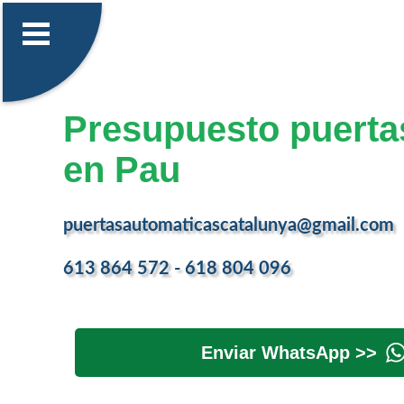
Presupuesto puerta
en Pau
puertasautomaticascatalunya@gmail.com
613 864 572 - 618 804 096
Enviar WhatsApp >>