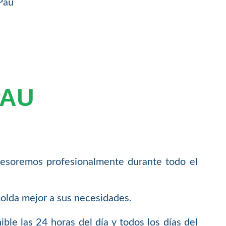
 Pau
PAU
sesoremos profesionalmente durante todo el
molda mejor a sus necesidades.
ble las 24 horas del día y todos los días del