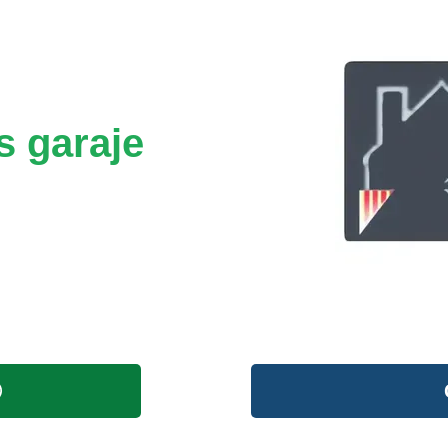
s garaje