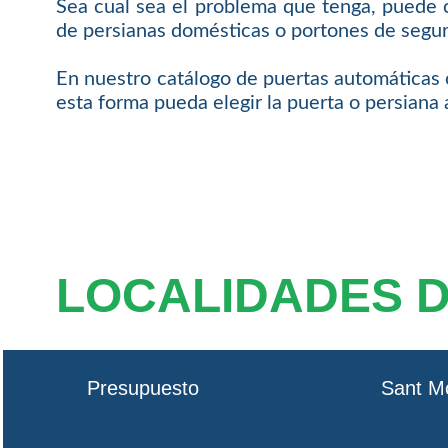
Sea cual sea el problema que tenga, puede c
de persianas domésticas o portones de segur
En nuestro catálogo de puertas automáticas o
esta forma pueda elegir la puerta o persiana
LOCALIDADES 
Presupuesto
Sant M