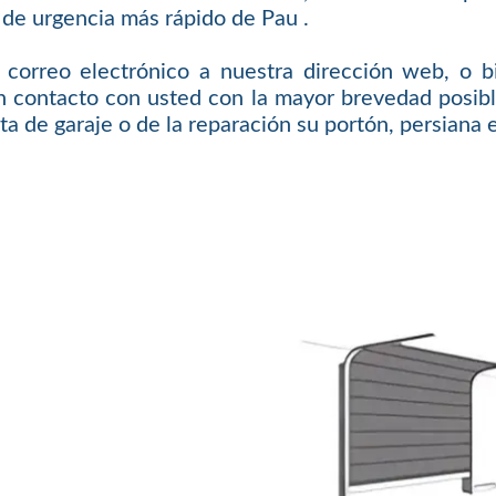
o de urgencia más rápido de Pau .
 correo electrónico a nuestra dirección web, o bi
n contacto con usted con la mayor brevedad posible
ta de garaje o de la reparación su portón, persiana 