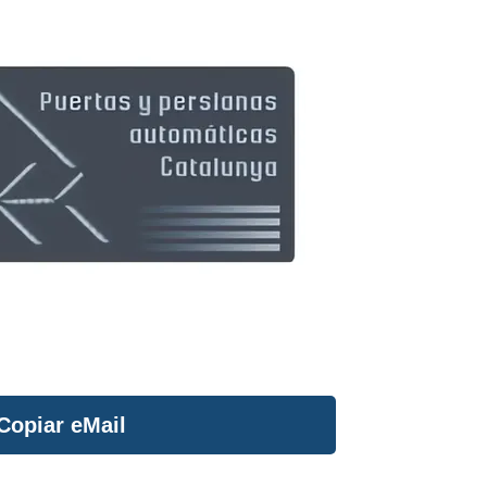
Copiar eMail