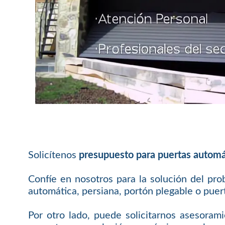
Solicítenos
presupuesto para puertas automá
Confíe en nosotros para la solución del pr
automática, persiana, portón plegable o puert
Por otro lado, puede solicitarnos asesoram