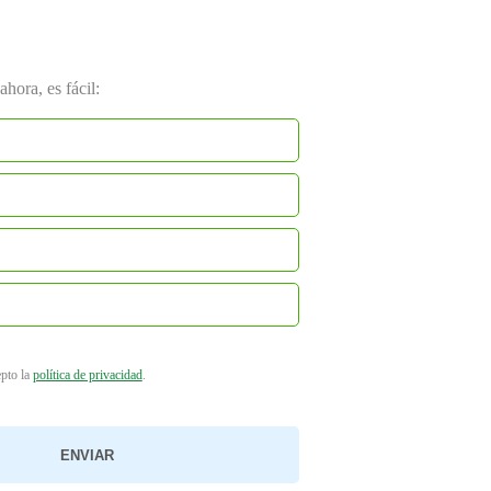
hora, es fácil:
epto la
política de privacidad
.