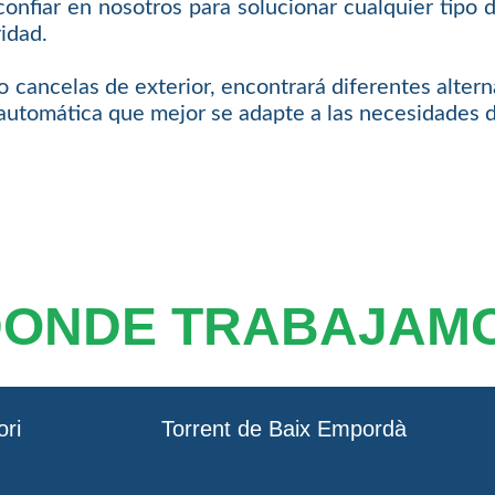
onfiar en nosotros para solucionar cualquier tipo d
idad.
 cancelas de exterior, encontrará diferentes altern
 automática que mejor se adapte a las necesidades de
DONDE TRABAJAM
ori
Torrent de Baix Empordà