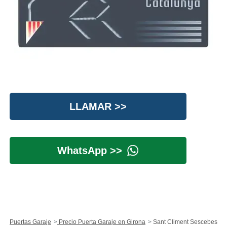
LLAMAR >>
WhatsApp >>
Puertas Garaje
Precio Puerta Garaje en Girona
Sant Climent Sescebes