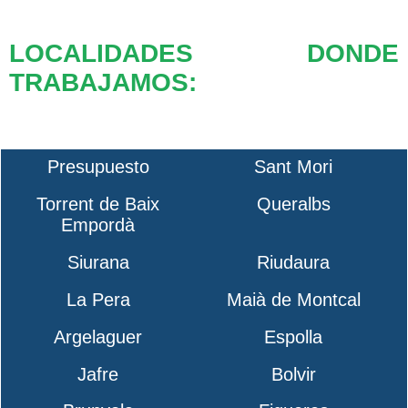
LOCALIDADES DONDE
TRABAJAMOS:
Presupuesto
Sant Mori
Torrent de Baix
Queralbs
Empordà
Siurana
Riudaura
La Pera
Maià de Montcal
Argelaguer
Espolla
Jafre
Bolvir