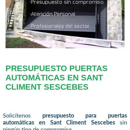
PRESUPUESTO PUERTAS
AUTOMÁTICAS EN SANT
CLIMENT SESCEBES
Solicítenos
presupuesto para puertas
automáticas en Sant Climent Sescebes
sin
ningún tipo de compromiso.