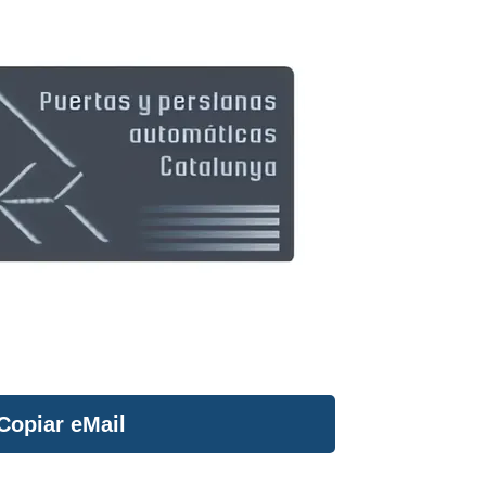
Copiar eMail