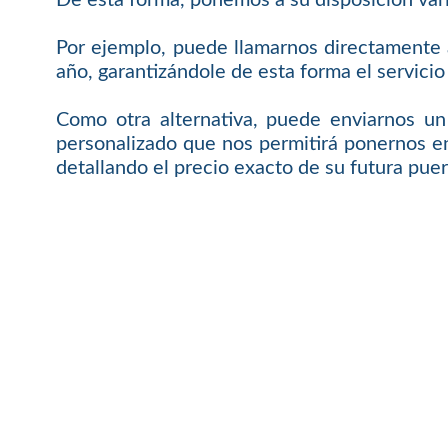
De esta forma, ponemos a su disposición var
Por ejemplo, puede llamarnos directamente a 
año, garantizándole de esta forma el servici
Como otra alternativa, puede enviarnos un
personalizado que nos permitirá ponernos e
detallando el precio exacto de su futura puer