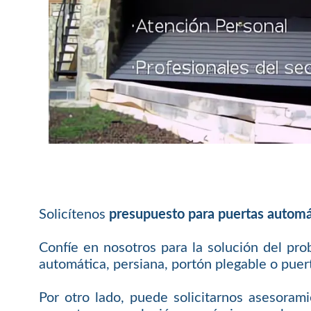
Solicítenos
presupuesto para puertas automá
Confíe en nosotros para la solución del pr
automática, persiana, portón plegable o puert
Por otro lado, puede solicitarnos asesoram