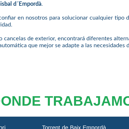
Bisbal d´Empordà
.
onfiar en nosotros para solucionar cualquier tipo d
idad.
 cancelas de exterior, encontrará diferentes altern
 automática que mejor se adapte a las necesidades de
DONDE TRABAJAM
ori
Torrent de Baix Empordà