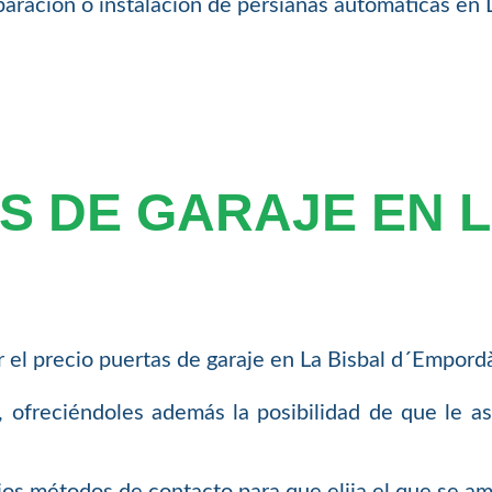
paración o instalación de persianas automáticas en
S DE GARAJE EN L
 el precio puertas de garaje en La Bisbal d´Empord
 ofreciéndoles además la posibilidad de que le a