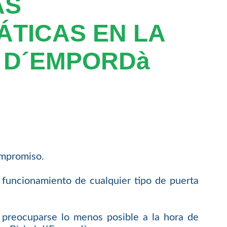
AS
TICAS EN LA
 D´EMPORDà
ompromiso.
 funcionamiento de cualquier tipo de puerta
e preocuparse lo menos posible a la hora de