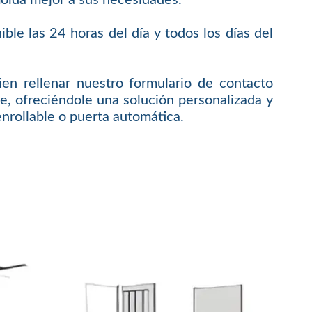
molda mejor a sus necesidades.
ble las 24 horas del día y todos los días del
en rellenar nuestro formulario de contacto
, ofreciéndole una solución personalizada y
enrollable o puerta automática.