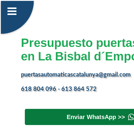
Presupuesto puerta
en La Bisbal d´Emp
puertasautomaticascatalunya@gmail.com
618 804 096 - 613 864 572
Enviar WhatsApp >>