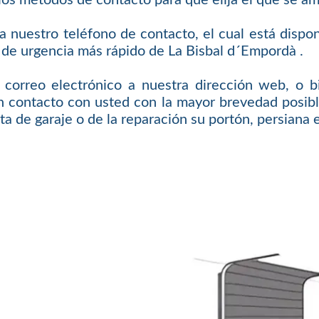
ios métodos de contacto para que elija el que se a
nuestro teléfono de contacto, el cual está disponi
o de urgencia más rápido de La Bisbal d´Empordà .
 correo electrónico a nuestra dirección web, o bi
n contacto con usted con la mayor brevedad posible
ta de garaje o de la reparación su portón, persiana 