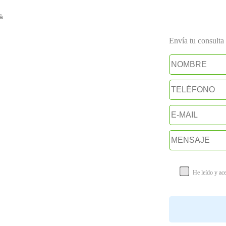
dà
Envía tu consulta a
He leído y ac