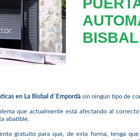
PUERT
AUTOMÁ
BISBAL
ticas en La Bisbal d´Empordà
sin ningún tipo de c
oblema que actualmente está afectando al correcto
a abatible.
iento gratuito para que, de esta forma, tenga qu