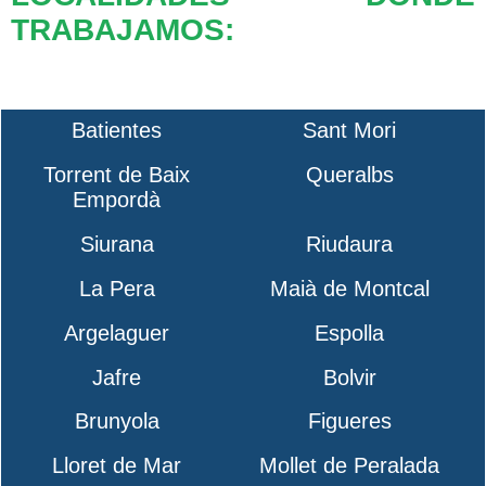
TRABAJAMOS:
Batientes
Sant Mori
Torrent de Baix
Queralbs
Empordà
Siurana
Riudaura
La Pera
Maià de Montcal
Argelaguer
Espolla
Jafre
Bolvir
Brunyola
Figueres
Lloret de Mar
Mollet de Peralada