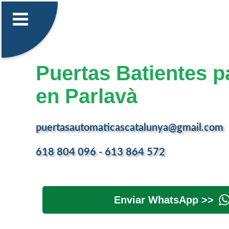
Puertas Batientes p
en Parlavà
puertasautomaticascatalunya@gmail.com
618 804 096 - 613 864 572
Enviar WhatsApp >>