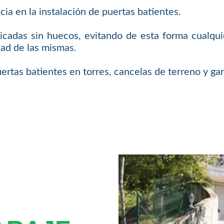
a en la instalación de puertas batientes.
ricadas sin huecos, evitando de esta forma cualqui
dad de las mismas.
uertas batientes en torres, cancelas de terreno y gar