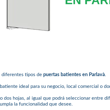
EN PAR
 diferentes tipos de
puertas batientes en Parlavà
.
atiente ideal para su negocio, local comercial o dom
o dos hojas, al igual que podrá seleccionar entre di
cumpla la funcionalidad que desee.