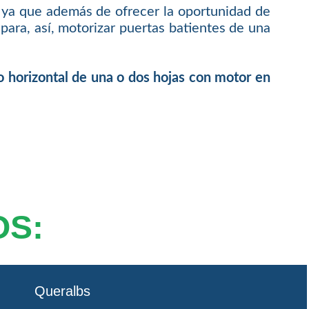
 ya que además de ofrecer la oportunidad de
ara, así, motorizar puertas batientes de una
o horizontal de una o dos hojas con motor en
OS:
Queralbs