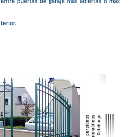
entre puertas de garaje más abiertas o más
terior.