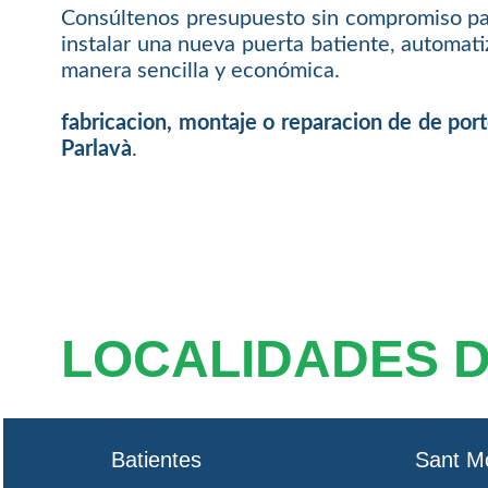
Consúltenos presupuesto sin compromiso par
instalar una nueva puerta batiente, automat
manera sencilla y económica.
fabricacion, montaje o reparacion de de por
Parlavà
.
LOCALIDADES 
Batientes
Sant M