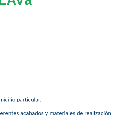
LAVà
icilio particular.
ferentes acabados y materiales de realización