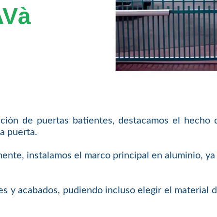
AVà
ación de puertas batientes, destacamos el hecho 
a puerta.
mente, instalamos el marco principal en aluminio, 
s y acabados, pudiendo incluso elegir el material 