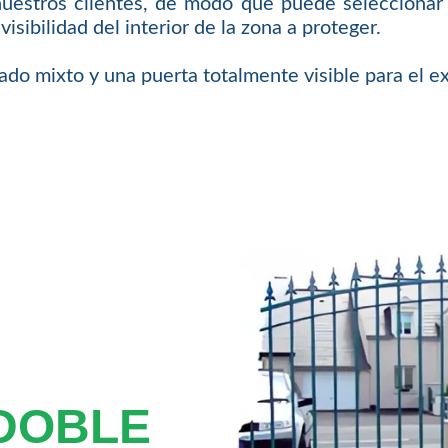
nuestros clientes, de modo que puede seleccionar 
isibilidad del interior de la zona a proteger.
o mixto y una puerta totalmente visible para el ex
 DOBLE