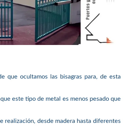
de que ocultamos las bisagras para, de esta
ya que este tipo de metal es menos pesado que
de realización, desde madera hasta diferentes