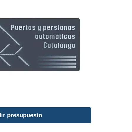
ir presupuesto