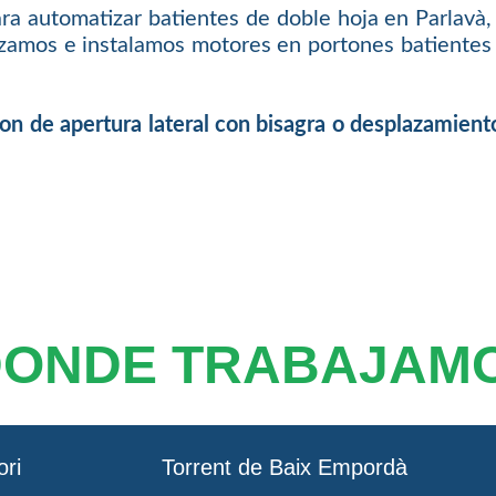
a automatizar batientes de doble hoja en Parlavà,
izamos e instalamos motores en portones batientes p
ton de apertura lateral con bisagra o desplazamient
DONDE TRABAJAM
ori
Torrent de Baix Empordà