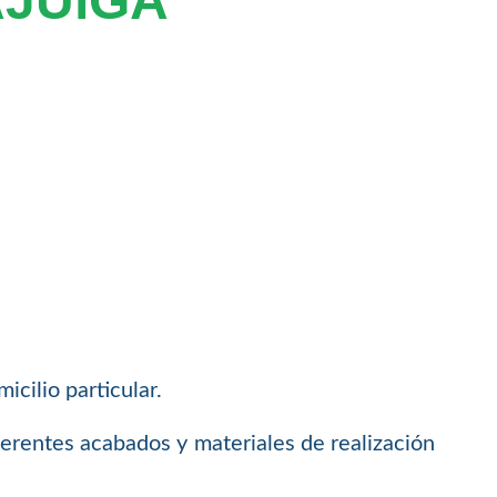
AJUïGA
icilio particular.
ferentes acabados y materiales de realización