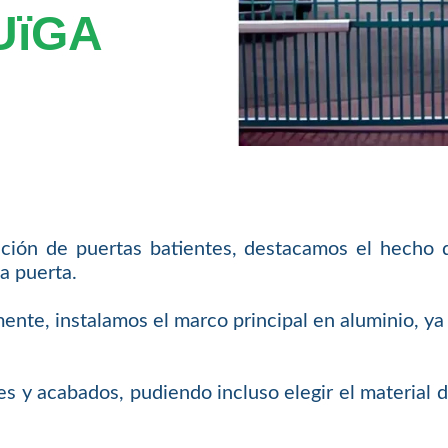
UïGA
ación de puertas batientes, destacamos el hecho 
a puerta.
mente, instalamos el marco principal en aluminio, 
s y acabados, pudiendo incluso elegir el material 