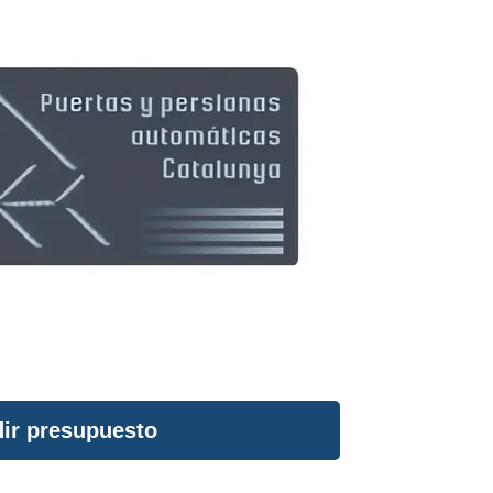
ir presupuesto