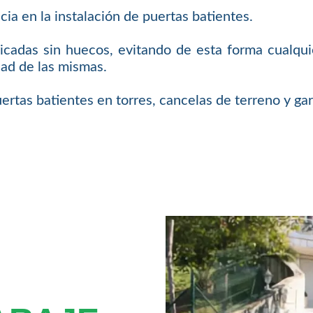
a en la instalación de puertas batientes.
ricadas sin huecos, evitando de esta forma cualqui
dad de las mismas.
uertas batientes en torres, cancelas de terreno y gar