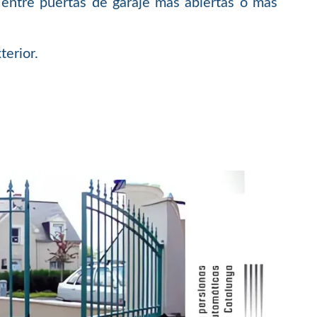
entre puertas de garaje más abiertas o más
terior.