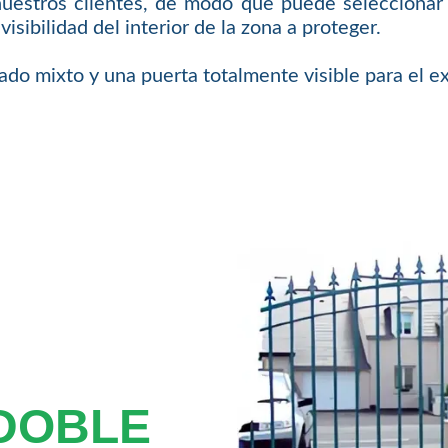
nuestros clientes, de modo que puede seleccionar 
isibilidad del interior de la zona a proteger.
o mixto y una puerta totalmente visible para el ex
 DOBLE