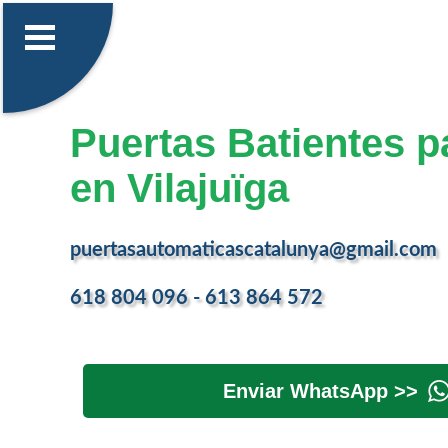
Puertas Batientes p
en Vilajuïga
puertasautomaticascatalunya@gmail.com
618 804 096 - 613 864 572
Enviar WhatsApp >>