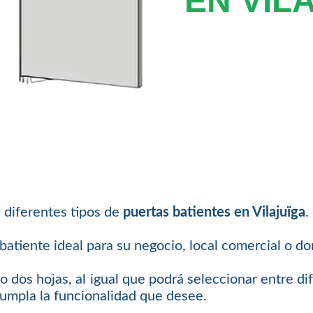
EN VIL
 diferentes tipos de
puertas batientes en Vilajuïga
.
atiente ideal para su negocio, local comercial o dom
o dos hojas, al igual que podrá seleccionar entre di
cumpla la funcionalidad que desee.