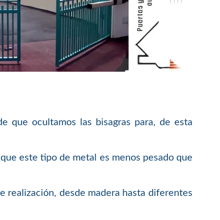
de que ocultamos las bisagras para, de esta
ya que este tipo de metal es menos pesado que
de realización, desde madera hasta diferentes