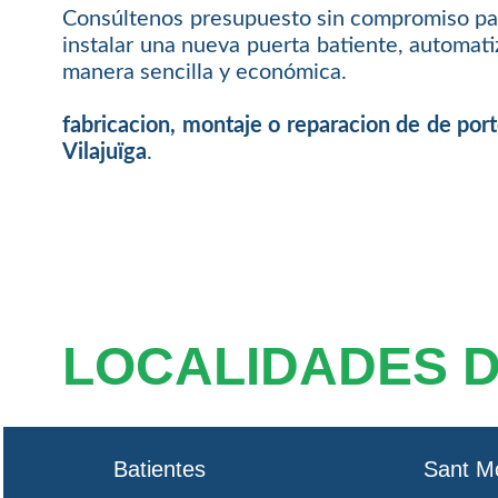
Consúltenos presupuesto sin compromiso para
instalar una nueva puerta batiente, automat
manera sencilla y económica.
fabricacion, montaje o reparacion de de por
Vilajuïga
.
LOCALIDADES 
Batientes
Sant M