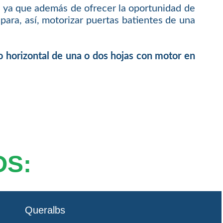
, ya que además de ofrecer la oportunidad de
ara, así, motorizar puertas batientes de una
o horizontal de una o dos hojas con motor en
OS:
Queralbs