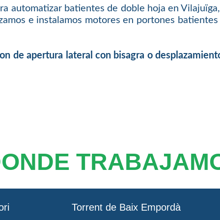
 automatizar batientes de doble hoja en Vilajuïga
izamos e instalamos motores en portones batientes p
ton de apertura lateral con bisagra o desplazamient
DONDE TRABAJAM
ori
Torrent de Baix Empordà