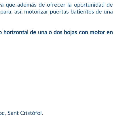
ya que además de ofrecer la oportunidad de
ara, así, motorizar puertas batientes de una
o horizontal de una o dos hojas con motor en
c, Sant Cristòfol.