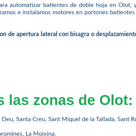
ra automatizar batientes de doble hoja en Olot, 
izamos e instalamos motores en portones batientes p
ton de apertura lateral con bisagra o desplazamient
 las zonas de Olot:
a Deu, Santa Creu, Sant Miquel de la Tallada, Sant Ro
Coromines, La Moixina.