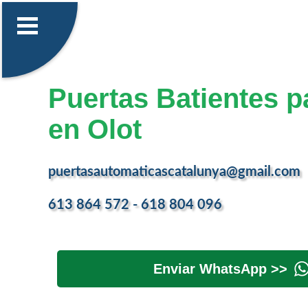
Puertas Batientes p
en Olot
puertasautomaticascatalunya@gmail.com
613 864 572 - 618 804 096
Enviar WhatsApp >>