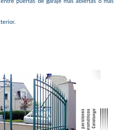
entre puertas de garaje más abiertas o más
terior.