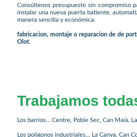
Consúltenos presupuesto sin compromiso pa
instalar una nueva puerta batiente, automat
manera sencilla y económica.
fabricacion, montaje o reparacion de de por
Olot
.
Trabajamos todas
Los barrios... Centre, Poble Sec, Can Maià, L
Los polígonos industriales... La Canya, Can 