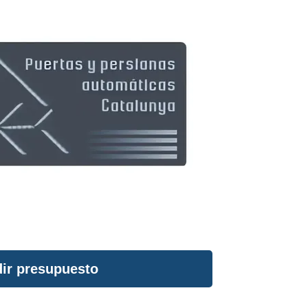
ir presupuesto