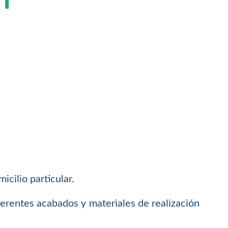
T
icilio particular.
ferentes acabados y materiales de realización