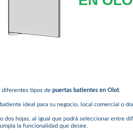
EN OLO
 diferentes tipos de
puertas batientes en Olot
.
atiente ideal para su negocio, local comercial o dom
o dos hojas, al igual que podrá seleccionar entre di
cumpla la funcionalidad que desee.