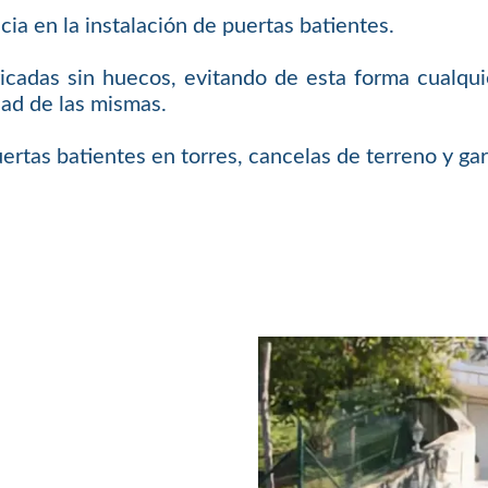
a en la instalación de puertas batientes.
ricadas sin huecos, evitando de esta forma cualqui
dad de las mismas.
uertas batientes en torres, cancelas de terreno y gar