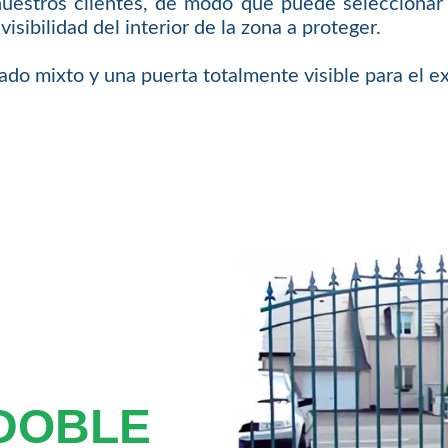
nuestros clientes, de modo que puede seleccionar 
isibilidad del interior de la zona a proteger.
o mixto y una puerta totalmente visible para el ex
 DOBLE