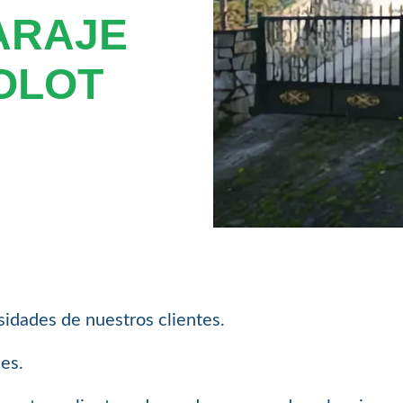
ARAJE
OLOT
sidades de nuestros clientes.
les.