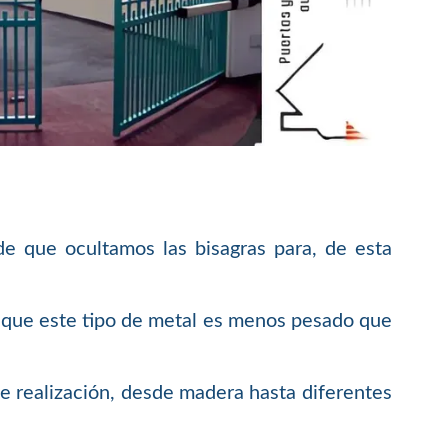
de que ocultamos las bisagras para, de esta
ya que este tipo de metal es menos pesado que
de realización, desde madera hasta diferentes