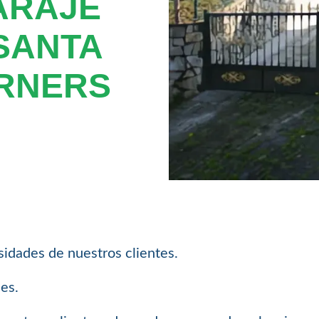
ARAJE
SANTA
RNERS
sidades de nuestros clientes.
les.