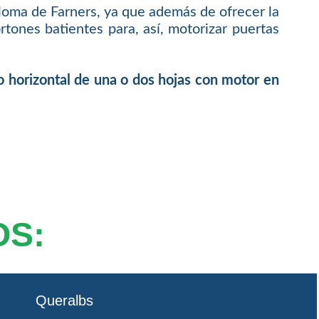
oma de Farners, ya que además de ofrecer la
tones batientes para, así, motorizar puertas
o horizontal de una o dos hojas con motor en
OS:
Queralbs