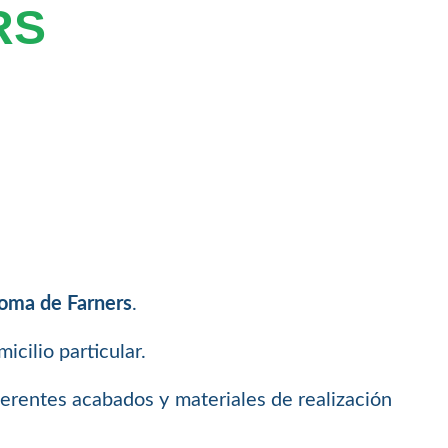
RS
loma de Farners
.
icilio particular.
ferentes acabados y materiales de realización