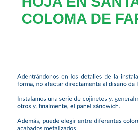
HOJA EN SANT
COLOMA DE FA
Adentrándonos en los detalles de la instal
forma, no afectar directamente al diseño de l
Instalamos una serie de cojinetes y, general
otros y, finalmente, el panel sándwich.
Además, puede elegir entre diferentes colore
acabados metalizados.