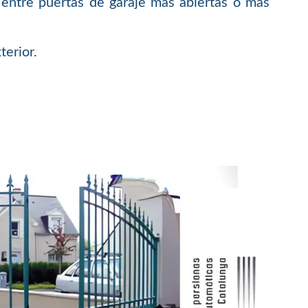
entre puertas de garaje más abiertas o más
terior.