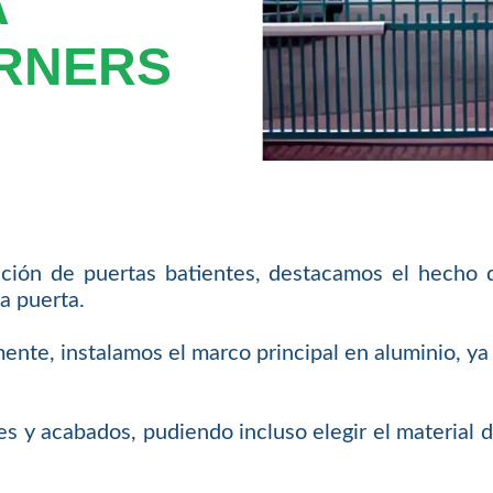
A
RNERS
ación de puertas batientes, destacamos el hecho 
a puerta.
mente, instalamos el marco principal en aluminio, 
s y acabados, pudiendo incluso elegir el material 