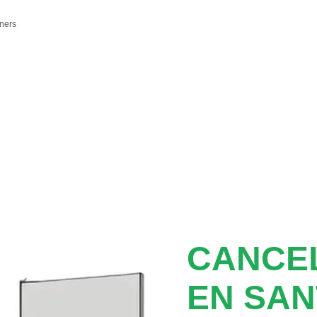
ners
CANCEL
EN SAN