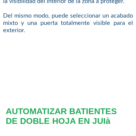
la visibilidad del interior de la zona a proteger.
Del mismo modo, puede seleccionar un acabado
mixto y una puerta totalmente visible para el
exterior.
AUTOMATIZAR BATIENTES
DE DOBLE HOJA EN JUIà