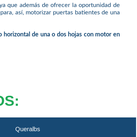
 ya que además de ofrecer la oportunidad de
ara, así, motorizar puertas batientes de una
o horizontal de una o dos hojas con motor en
OS:
Queralbs