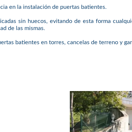
a en la instalación de puertas batientes.
ricadas sin huecos, evitando de esta forma cualqui
dad de las mismas.
uertas batientes en torres, cancelas de terreno y gar