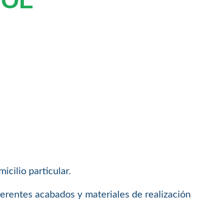
VOL
icilio particular.
ferentes acabados y materiales de realización