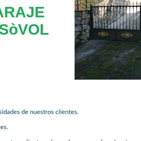
ARAJE
ISòVOL
sidades de nuestros clientes.
les.