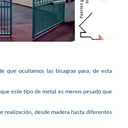
de que ocultamos las bisagras para, de esta
ya que este tipo de metal es menos pesado que
de realización, desde madera hasta diferentes