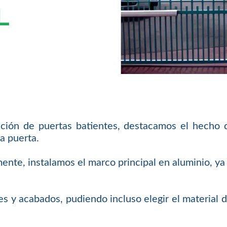
L
ación de puertas batientes, destacamos el hecho 
a puerta.
mente, instalamos el marco principal en aluminio, 
s y acabados, pudiendo incluso elegir el material 