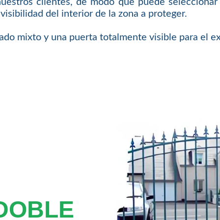
nuestros clientes, de modo que puede seleccionar 
isibilidad del interior de la zona a proteger.
o mixto y una puerta totalmente visible para el ex
 DOBLE