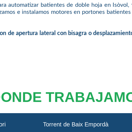
a automatizar batientes de doble hoja en Isòvol,
izamos e instalamos motores en portones batientes p
ton de apertura lateral con bisagra o desplazamient
DONDE TRABAJAM
ori
Torrent de Baix Empordà