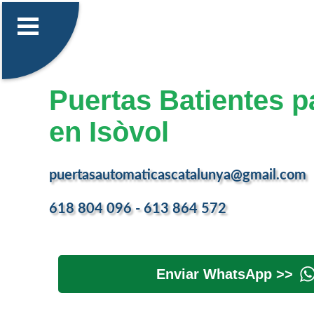
Puertas Batientes p
en Isòvol
puertasautomaticascatalunya@gmail.com
618 804 096 - 613 864 572
Enviar WhatsApp >>