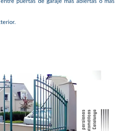
entre puertas de garaje más abiertas o más
terior.