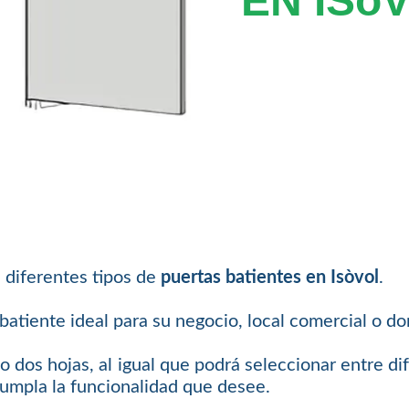
EN ISò
 diferentes tipos de
puertas batientes en Isòvol
.
atiente ideal para su negocio, local comercial o dom
o dos hojas, al igual que podrá seleccionar entre di
cumpla la funcionalidad que desee.