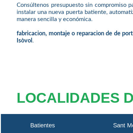
Consúltenos presupuesto sin compromiso par
instalar una nueva puerta batiente, automat
manera sencilla y económica.
fabricacion, montaje o reparacion de de por
Isòvol
.
LOCALIDADES 
Batientes
Sant M