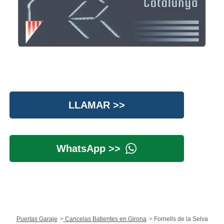
LLAMAR >>
WhatsApp >>
Puertas Garaje
Cancelas Batientes en Girona
Fornells de la Selva