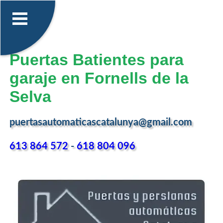
Puertas Batientes para
garaje en Fornells de la
Selva
puertasautomaticascatalunya@gmail.com
613 864 572
-
618 804 096