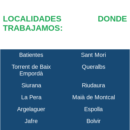
LOCALIDADES DONDE
TRABAJAMOS:
Batientes
Sant Mori
Torrent de Baix
Queralbs
Empordà
Siurana
Riudaura
La Pera
Maià de Montcal
Argelaguer
Espolla
Jafre
Bolvir